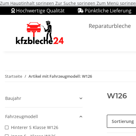
Zum Hauptinhalt springen
Zur Suche springen
Zum Menü springe
Hochwertige Qualität
Pünktliche Lieferung
Reparaturbleche
Startseite
Artikel mit Fahrzeugmodell: W126
W126
Baujahr
Fahrzeugmodell
Sortierung
Hinterer S Klasse W126