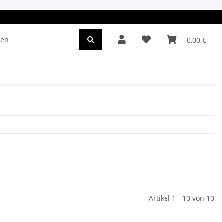
0,00 €
el & Leuchten
Autopflege
Oldtimerteile
Artikel 1 - 10 von 10