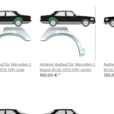
auf für Mercedes S
Hinterer Radlauf für Mercedes S
Radla
979-1991 links
Klasse W126 1979-1991 rechts
W126 
160,00 €
*
120,