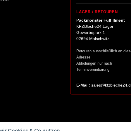
LAGER / RETOUREN
Packmonster Fulfillment
KFZBleche24 Lager
Gewerbepark 1
02694 Malschwitz
Retouren ausschließlich an dies
Adresse.
Abholungen nur nach
Terminvereinbarung.
E-Mail:
sales@kfzbleche24.d
wir Cookies & Co nutzen