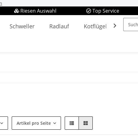
n
Riesen Auswahl
Top Service
Schweller
Radlauf
Kotflügel
Spieg
Artikel pro Seite