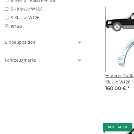
innen S - Klasse W126
S - Klasse W126
S Klasse W126
W126
Einbauposition
Fahrzeugmarke
Hinterer Radl
Klasse W126 1
160,00 €
*
AUF LAGER