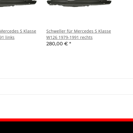
 Mercedes S Klasse
Schweller für Mercedes S Klasse
1 links
W126 1979-1991 rechts
280,00 €
*