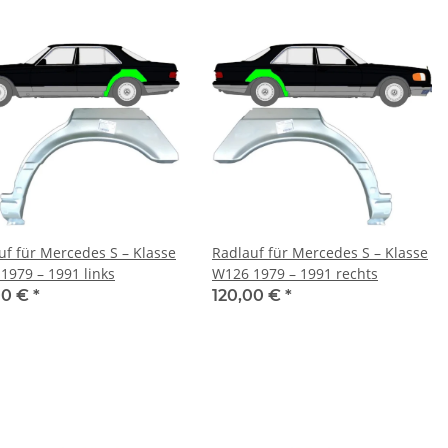
uf für Mercedes S – Klasse
Radlauf für Mercedes S – Klasse
1979 – 1991 links
W126 1979 – 1991 rechts
00 €
*
120,00 €
*