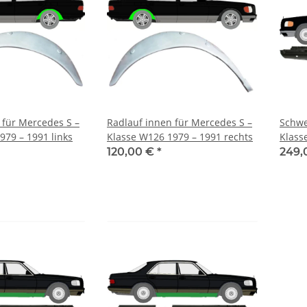
 für Mercedes S –
Radlauf innen für Mercedes S –
Schwe
979 – 1991 links
Klasse W126 1979 – 1991 rechts
Klass
120,00 €
*
249,