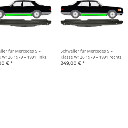
ller für Mercedes S –
Schweller für Mercedes S –
e W126 1979 – 1991 links
Klasse W126 1979 – 1991 rechts
00 €
*
249,00 €
*