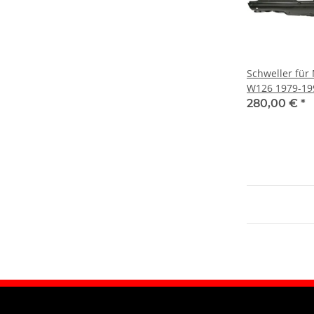
Schweller für
W126 1979-199
280,00 €
*