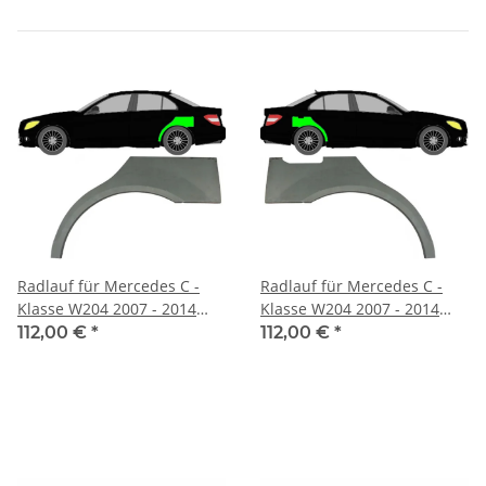
Radlauf für Mercedes C -
Radlauf für Mercedes C -
Klasse W204 2007 - 2014
Klasse W204 2007 - 2014
links
rechts
112,00 €
*
112,00 €
*