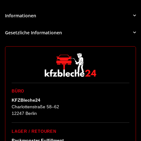
Newsletter Abonnieren
Informationen
Gesetzliche Informationen
BÜRO
KFZBleche24
Charlottenstraße 58–62
12247 Berlin
LAGER / RETOUREN
Packmonster Fulfillment