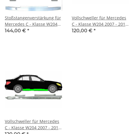
Stoßstangenverstärkung für
Vollschweller für Mercedes
Mercedes C - Klasse W204
C - Klasse W204 2007 - 2014
2007 - 2014 rechts
links
144,00 €
*
120,00 €
*
Vollschweller für Mercedes
C - Klasse W204 2007 - 2014
rechts