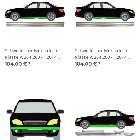
Schweller für Mercedes C -
Schweller für Mercedes C -
Klasse W204 2007 - 2014
Klasse W204 2007 - 2014
links
rechts
104,00 €
*
104,00 €
*